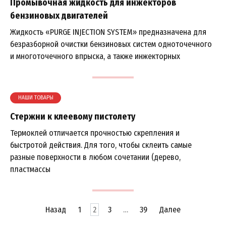
Промывочная жидкость для инжекторов
бензиновых двигателей
Жидкость «PURGE INJECTION SYSTEM» предназначена для
безразборной очистки бензиновых систем одноточечного
и многоточечного впрыска, а также инжекторных
НАШИ ТОВАРЫ
Стержни к клеевому пистолету
Термоклей отличается прочностью скрепления и
быстротой действия. Для того, чтобы склеить самые
разные поверхности в любом сочетании (дерево,
пластмассы
Навигация
Назад
1
2
3
…
39
Далее
по