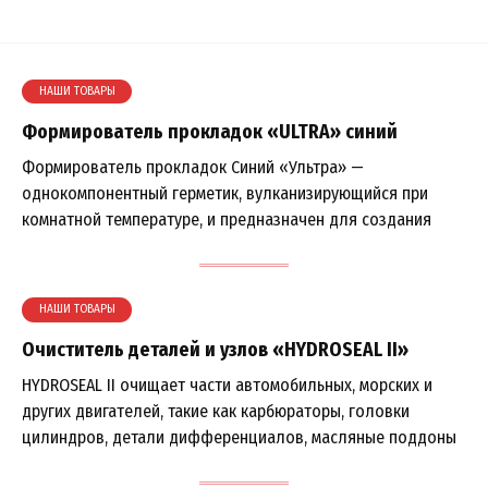
Перейти
к
содержанию
НАШИ ТОВАРЫ
Формирователь прокладок «ULTRA» синий
Формирователь прокладок Синий «Ультра» —
однокомпонентный герметик, вулканизирующийся при
комнатной температуре, и предназначен для создания
НАШИ ТОВАРЫ
Очиститель деталей и узлов «HYDROSEAL II»
HYDROSEAL II очищает части автомобильных, морских и
других двигателей, такие как карбюраторы, головки
цилиндров, детали дифференциалов, масляные поддоны